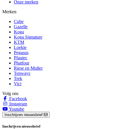
Onze merken
Merken
Cube
Gazelle
Koga
Koga Signature
KTM
Loekie
Pegasus
Pfautec
Phatfour
Riese en Muller
Tenways
Trek
Vici
Volg ons
Facebook
Instagram
Youtube
Inschrijven nieuwsbrief
Inschrijven nieuwsbrief