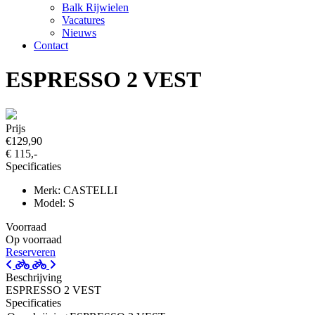
Balk Rijwielen
Vacatures
Nieuws
Contact
ESPRESSO 2 VEST
Prijs
€129,90
€ 115,-
Specificaties
Merk: CASTELLI
Model: S
Voorraad
Op voorraad
Reserveren
Beschrijving
ESPRESSO 2 VEST
Specificaties