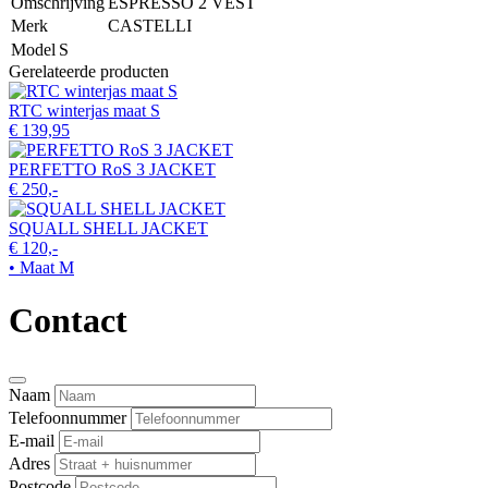
Omschrijving
ESPRESSO 2 VEST
Merk
CASTELLI
Model
S
Gerelateerde producten
RTC winterjas maat S
€ 139,95
PERFETTO RoS 3 JACKET
€ 250,-
SQUALL SHELL JACKET
€ 120,-
• Maat M
Contact
Naam
Telefoonnummer
E-mail
Adres
Postcode