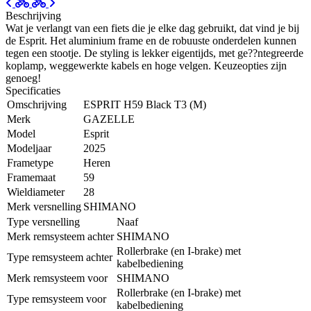
Beschrijving
Wat je verlangt van een fiets die je elke dag gebruikt, dat vind je bij
de Esprit. Het aluminium frame en de robuuste onderdelen kunnen
tegen een stootje. De styling is lekker eigentijds, met ge??ntegreerde
koplamp, weggewerkte kabels en hoge velgen. Keuzeopties zijn
genoeg!
Specificaties
Omschrijving
ESPRIT H59 Black T3 (M)
Merk
GAZELLE
Model
Esprit
Modeljaar
2025
Frametype
Heren
Framemaat
59
Wieldiameter
28
Merk versnelling
SHIMANO
Type versnelling
Naaf
Merk remsysteem achter
SHIMANO
Rollerbrake (en I-brake) met
Type remsysteem achter
kabelbediening
Merk remsysteem voor
SHIMANO
Rollerbrake (en I-brake) met
Type remsysteem voor
kabelbediening