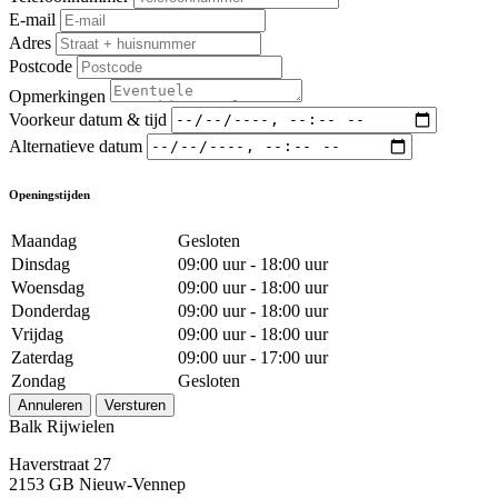
E-mail
Adres
Postcode
Opmerkingen
Voorkeur datum & tijd
Alternatieve datum
Openingstijden
Maandag
Gesloten
Dinsdag
09:00 uur - 18:00 uur
Woensdag
09:00 uur - 18:00 uur
Donderdag
09:00 uur - 18:00 uur
Vrijdag
09:00 uur - 18:00 uur
Zaterdag
09:00 uur - 17:00 uur
Zondag
Gesloten
Annuleren
Versturen
Balk Rijwielen
Haverstraat 27
2153 GB Nieuw-Vennep