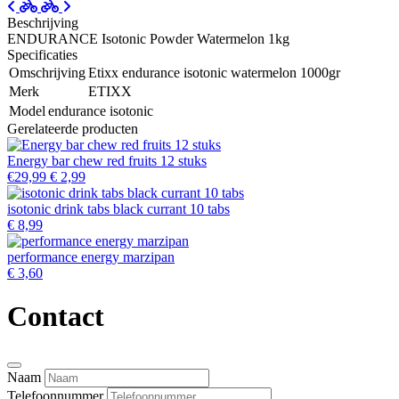
Beschrijving
ENDURANCE Isotonic Powder Watermelon 1kg
Specificaties
Omschrijving
Etixx endurance isotonic watermelon 1000gr
Merk
ETIXX
Model
endurance isotonic
Gerelateerde producten
Energy bar chew red fruits 12 stuks
€29,99
€ 2,99
isotonic drink tabs black currant 10 tabs
€ 8,99
performance energy marzipan
€ 3,60
Contact
Naam
Telefoonnummer