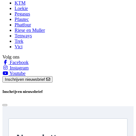
KTM
Loekie
Pegasus
Pfautec
Phatfour
Riese en Muller
Tenways
Trek
Vici
Volg ons
Facebook
Instagram
Youtube
Inschrijven nieuwsbrief
Inschrijven nieuwsbrief