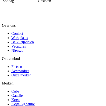
Zondag
Gesloten
Over ons
Contact
Werkplaats
Balk Rijwielen
Vacatures
Nieuws
Ons aanbod
Fietsen
Accessoires
Onze merken
Merken
Cube
Gazelle
Koga
Koga Signature