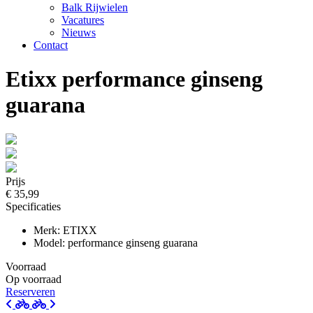
Balk Rijwielen
Vacatures
Nieuws
Contact
Etixx performance ginseng
guarana
Prijs
€ 35,99
Specificaties
Merk: ETIXX
Model: performance ginseng guarana
Voorraad
Op voorraad
Reserveren