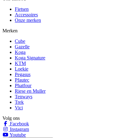
Fietsen
Accessoires
Onze merken
Merken
Cube
Gazelle
Koga
Koga Signature
KTM
Loekie
Pegasus
Pfautec
Phatfour
Riese en Muller
Tenways
Trek
Vici
Volg ons
Facebook
Instagram
Youtube