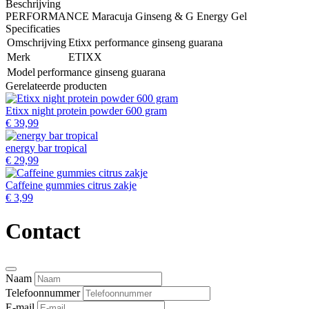
Beschrijving
PERFORMANCE Maracuja Ginseng & G Energy Gel
Specificaties
Omschrijving
Etixx performance ginseng guarana
Merk
ETIXX
Model
performance ginseng guarana
Gerelateerde producten
Etixx night protein powder 600 gram
€ 39,99
energy bar tropical
€ 29,99
Caffeine gummies citrus zakje
€ 3,99
Contact
Naam
Telefoonnummer
E-mail