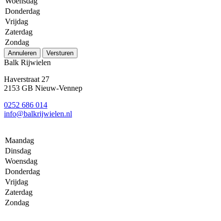
Woensdag
Donderdag
Vrijdag
Zaterdag
Zondag
Annuleren
Versturen
Balk Rijwielen
Haverstraat 27
2153 GB Nieuw-Vennep
0252 686 014
info@balkrijwielen.nl
Maandag
Dinsdag
Woensdag
Donderdag
Vrijdag
Zaterdag
Zondag