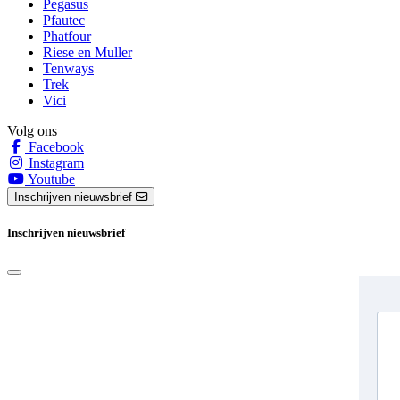
Pegasus
Pfautec
Phatfour
Riese en Muller
Tenways
Trek
Vici
Volg ons
Facebook
Instagram
Youtube
Inschrijven nieuwsbrief
Inschrijven nieuwsbrief