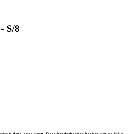
- S/8