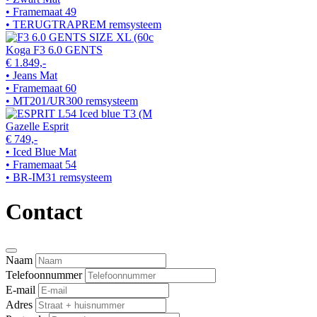
• Framemaat 49
• TERUGTRAPREM remsysteem
Koga F3 6.0 GENTS
€ 1.849,-
• Jeans Mat
• Framemaat 60
• MT201/UR300 remsysteem
Gazelle Esprit
€ 749,-
• Iced Blue Mat
• Framemaat 54
• BR-IM31 remsysteem
Contact
Naam
Telefoonnummer
E-mail
Adres