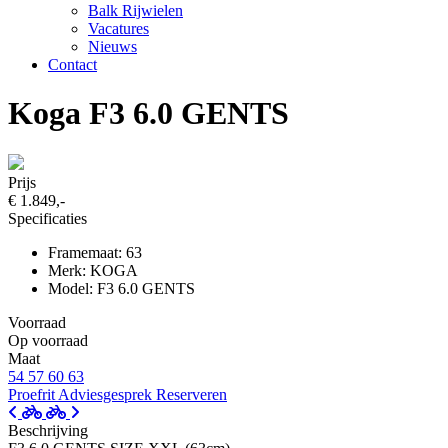
Balk Rijwielen
Vacatures
Nieuws
Contact
Koga F3 6.0 GENTS
Prijs
€ 1.849,-
Specificaties
Framemaat: 63
Merk: KOGA
Model: F3 6.0 GENTS
Voorraad
Op voorraad
Maat
54
57
60
63
Proefrit
Adviesgesprek
Reserveren
Beschrijving