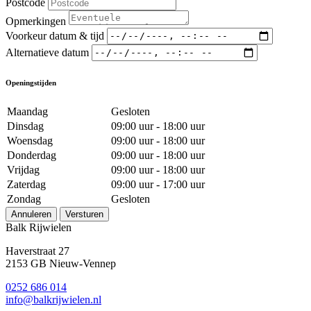
Postcode
Opmerkingen
Voorkeur datum & tijd
Alternatieve datum
Openingstijden
Maandag
Gesloten
Dinsdag
09:00 uur - 18:00 uur
Woensdag
09:00 uur - 18:00 uur
Donderdag
09:00 uur - 18:00 uur
Vrijdag
09:00 uur - 18:00 uur
Zaterdag
09:00 uur - 17:00 uur
Zondag
Gesloten
Annuleren
Versturen
Balk Rijwielen
Haverstraat 27
2153 GB Nieuw-Vennep
0252 686 014
info@balkrijwielen.nl