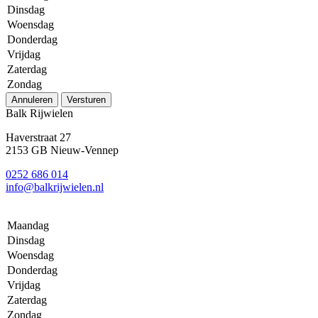
Dinsdag
Woensdag
Donderdag
Vrijdag
Zaterdag
Zondag
Annuleren
Versturen
Balk Rijwielen
Haverstraat 27
2153 GB Nieuw-Vennep
0252 686 014
info@balkrijwielen.nl
Maandag
Dinsdag
Woensdag
Donderdag
Vrijdag
Zaterdag
Zondag