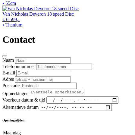
• 55cm
Van Nicholas Deveron 18 speed Disc
€ 6.599,-
• Titanium
Contact
Naam
Telefoonnummer
E-mail
Adres
Postcode
Opmerkingen
Voorkeur datum & tijd
Alternatieve datum
Openingstijden
Maandag