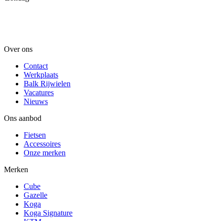
Over ons
Contact
Werkplaats
Balk Rijwielen
Vacatures
Nieuws
Ons aanbod
Fietsen
Accessoires
Onze merken
Merken
Cube
Gazelle
Koga
Koga Signature