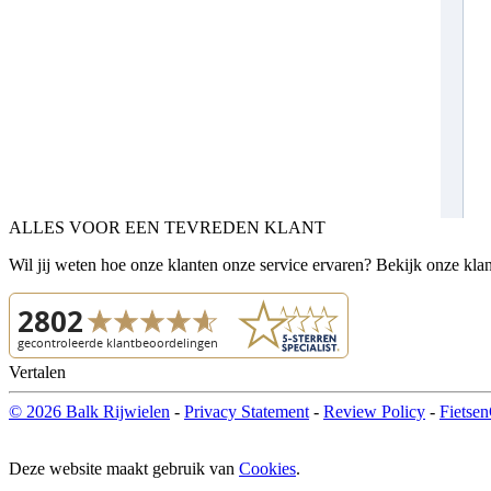
ALLES VOOR EEN TEVREDEN KLANT
Wil jij weten hoe onze klanten onze service ervaren? Bekijk onze kla
Vertalen
© 2026 Balk Rijwielen
-
Privacy Statement
-
Review Policy
-
Fietsen
Deze website maakt gebruik van
Cookies
.