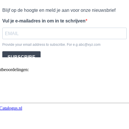
ntbeoordelingen:
Catalogus.nl