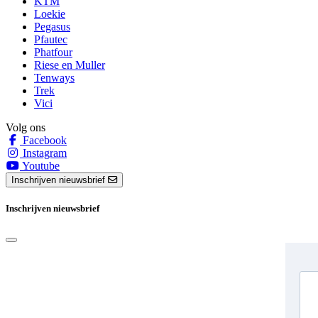
KTM
Loekie
Pegasus
Pfautec
Phatfour
Riese en Muller
Tenways
Trek
Vici
Volg ons
Facebook
Instagram
Youtube
Inschrijven nieuwsbrief
Inschrijven nieuwsbrief