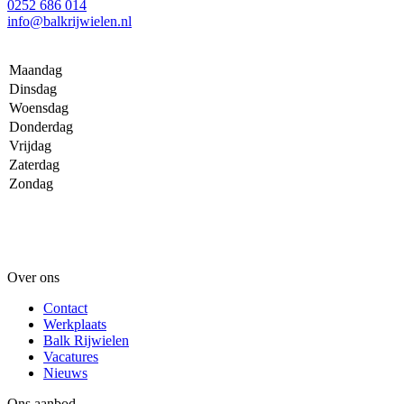
0252 686 014
info@balkrijwielen.nl
Maandag
Dinsdag
Woensdag
Donderdag
Vrijdag
Zaterdag
Zondag
Over ons
Contact
Werkplaats
Balk Rijwielen
Vacatures
Nieuws
Ons aanbod