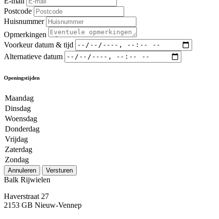
E-mail
Postcode
Huisnummer
Opmerkingen
Voorkeur datum & tijd
Alternatieve datum
Openingstijden
Maandag
Dinsdag
Woensdag
Donderdag
Vrijdag
Zaterdag
Zondag
Annuleren
Versturen
Balk Rijwielen
Haverstraat 27
2153 GB Nieuw-Vennep