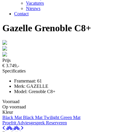
Vacatures
Nieuws
Contact
Gazelle Grenoble C8+
Prijs
€ 3.749,-
Specificaties
Framemaat: 61
Merk: GAZELLE
Model: Grenoble C8+
Voorraad
Op voorraad
Kleur
Black Mat
Black Mat
Twilight Green Mat
Proefrit
Adviesgesprek
Reserveren