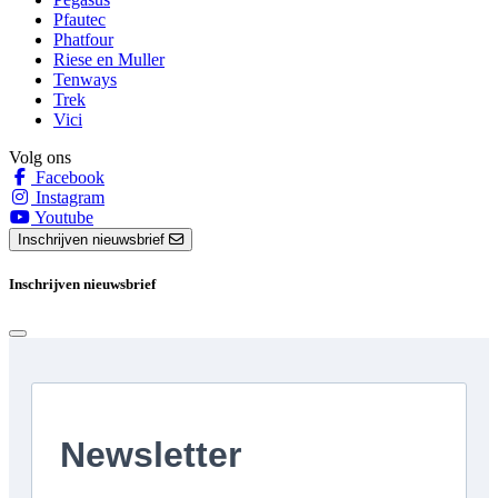
Pfautec
Phatfour
Riese en Muller
Tenways
Trek
Vici
Volg ons
Facebook
Instagram
Youtube
Inschrijven nieuwsbrief
Inschrijven nieuwsbrief