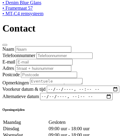
• Denim Blue Glans
• Framemaat 57
• MT-C4 remsysteem
Contact
Naam
Telefoonnummer
E-mail
Adres
Postcode
Opmerkingen
Voorkeur datum & tijd
Alternatieve datum
Openingstijden
Maandag
Gesloten
Dinsdag
09:00 uur - 18:00 uur
Woensdag
09:00 uur - 18:00 uur