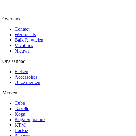
Over ons
Contact
Werkplaats
Balk Rijwielen
Vacatures
Nieuws
Ons aanbod
Fietsen
Accessoires
Onze merken
Merken
Cube
Gazelle
Koga
Koga Signature
KTM
Loekie
Pegasus