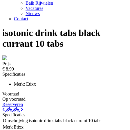
Balk Rijwielen
Vacatures
Nieuws
Contact
isotonic drink tabs black
currant 10 tabs
Prijs
€ 8,99
Specificaties
Merk: Etixx
Voorraad
Op voorraad
Reserveren
Specificaties
Omschrijving
isotonic drink tabs black currant 10 tabs
Merk
Etixx