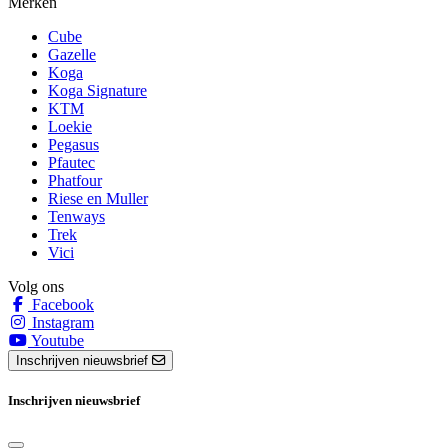
Merken
Cube
Gazelle
Koga
Koga Signature
KTM
Loekie
Pegasus
Pfautec
Phatfour
Riese en Muller
Tenways
Trek
Vici
Volg ons
Facebook
Instagram
Youtube
Inschrijven nieuwsbrief
Inschrijven nieuwsbrief