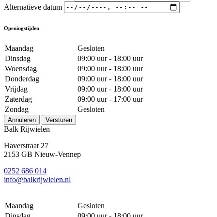
Alternatieve datum
Openingstijden
Maandag
Gesloten
Dinsdag
09:00 uur - 18:00 uur
Woensdag
09:00 uur - 18:00 uur
Donderdag
09:00 uur - 18:00 uur
Vrijdag
09:00 uur - 18:00 uur
Zaterdag
09:00 uur - 17:00 uur
Zondag
Gesloten
Annuleren
Versturen
Balk Rijwielen
Haverstraat 27
2153 GB Nieuw-Vennep
0252 686 014
info@balkrijwielen.nl
Maandag
Gesloten
Dinsdag
09:00 uur - 18:00 uur