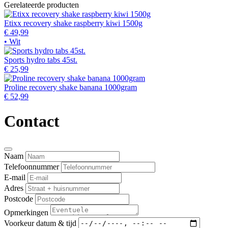
Gerelateerde producten
Etixx recovery shake raspberry kiwi 1500g
€ 49,99
• Wit
Sports hydro tabs 45st.
€ 25,99
Proline recovery shake banana 1000gram
€ 52,99
Contact
Naam
Telefoonnummer
E-mail
Adres
Postcode
Opmerkingen
Voorkeur datum & tijd