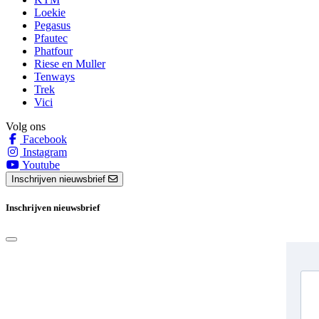
Loekie
Pegasus
Pfautec
Phatfour
Riese en Muller
Tenways
Trek
Vici
Volg ons
Facebook
Instagram
Youtube
Inschrijven nieuwsbrief
Inschrijven nieuwsbrief