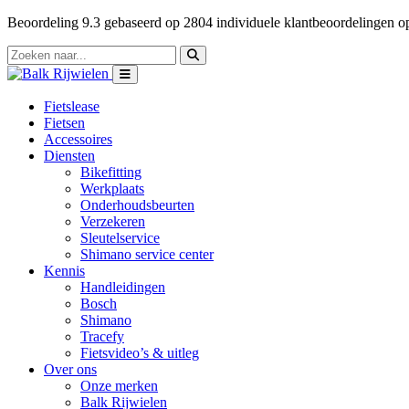
Beoordeling
9.3
gebaseerd op
2804
individuele klantbeoordelingen 
Fietslease
Fietsen
Accessoires
Diensten
Bikefitting
Werkplaats
Onderhoudsbeurten
Verzekeren
Sleutelservice
Shimano service center
Kennis
Handleidingen
Bosch
Shimano
Tracefy
Fietsvideo’s & uitleg
Over ons
Onze merken
Balk Rijwielen