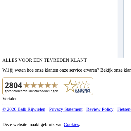
ALLES VOOR EEN TEVREDEN KLANT
Wil jij weten hoe onze klanten onze service ervaren? Bekijk onze kla
Vertalen
© 2026 Balk Rijwielen
-
Privacy Statement
-
Review Policy
-
Fietsen
Deze website maakt gebruik van
Cookies
.