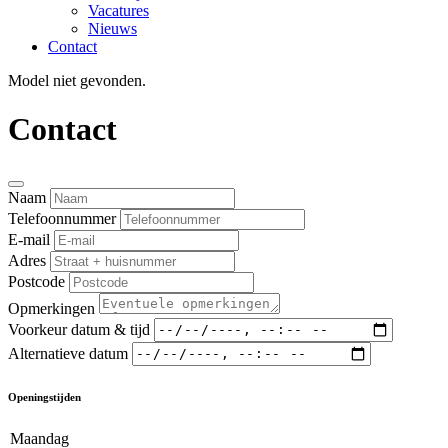
Vacatures
Nieuws
Contact
Model niet gevonden.
Contact
Naam
Telefoonnummer
E-mail
Adres
Postcode
Opmerkingen
Voorkeur datum & tijd
Alternatieve datum
Openingstijden
Maandag