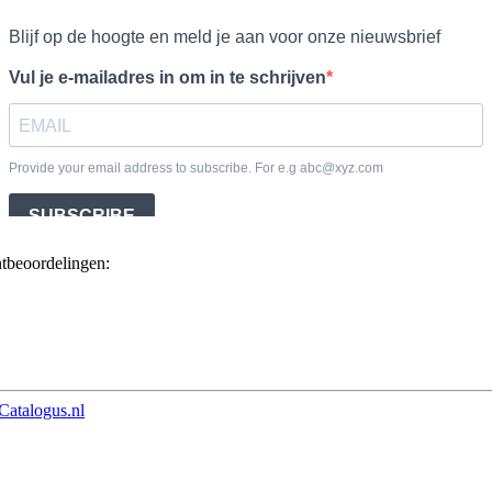
ntbeoordelingen:
Catalogus.nl