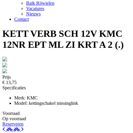
Balk Rijwielen
Vacatures
Nieuws
Contact
KETT VERB SCH 12V KMC
12NR EPT ML ZI KRT A 2 (.)
Prijs
€ 13,75
Specificaties
Merk: KMC
Model: kettingschakel missinglink
Voorraad
Op voorraad
Reserveren