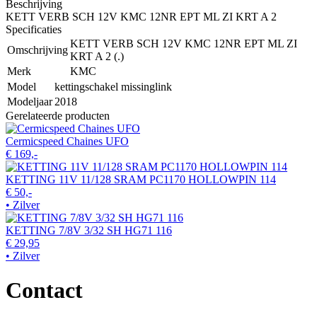
Beschrijving
KETT VERB SCH 12V KMC 12NR EPT ML ZI KRT A 2
Specificaties
KETT VERB SCH 12V KMC 12NR EPT ML ZI
Omschrijving
KRT A 2 (.)
Merk
KMC
Model
kettingschakel missinglink
Modeljaar
2018
Gerelateerde producten
Cermicspeed Chaines UFO
€ 169,-
KETTING 11V 11/128 SRAM PC1170 HOLLOWPIN 114
€ 50,-
• Zilver
KETTING 7/8V 3/32 SH HG71 116
€ 29,95
• Zilver
Contact