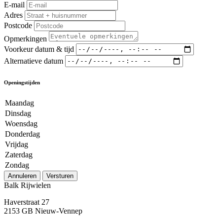
E-mail
Adres
Postcode
Opmerkingen
Voorkeur datum & tijd
Alternatieve datum
Openingstijden
Maandag
Dinsdag
Woensdag
Donderdag
Vrijdag
Zaterdag
Zondag
Annuleren
Versturen
Balk Rijwielen
Haverstraat 27
2153 GB Nieuw-Vennep