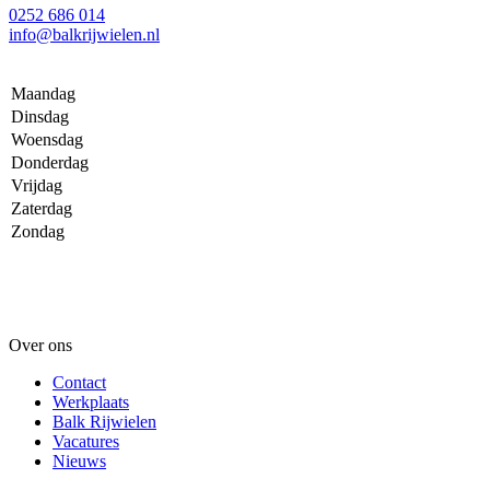
0252 686 014
info@balkrijwielen.nl
Maandag
Dinsdag
Woensdag
Donderdag
Vrijdag
Zaterdag
Zondag
Over ons
Contact
Werkplaats
Balk Rijwielen
Vacatures
Nieuws