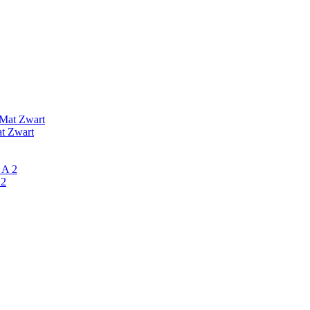
at Zwart
2