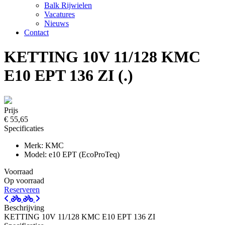
Balk Rijwielen
Vacatures
Nieuws
Contact
KETTING 10V 11/128 KMC
E10 EPT 136 ZI (.)
Prijs
€ 55,65
Specificaties
Merk: KMC
Model: e10 EPT (EcoProTeq)
Voorraad
Op voorraad
Reserveren
Beschrijving
KETTING 10V 11/128 KMC E10 EPT 136 ZI