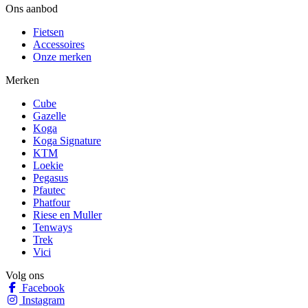
Ons aanbod
Fietsen
Accessoires
Onze merken
Merken
Cube
Gazelle
Koga
Koga Signature
KTM
Loekie
Pegasus
Pfautec
Phatfour
Riese en Muller
Tenways
Trek
Vici
Volg ons
Facebook
Instagram