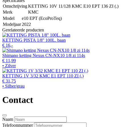
Specificaties
Omschrijving
KETTING 10V 11/128 KMC E10 EPT 136 ZI (.)
Merk
KMC
Model
e10 EPT (EcoProTeq)
Modeljaar
2022
Gerelateerde producten
KETTING PISTA 1/8'' 100L. baan
€ 16,-
Shimano ketting Nexus CN-NX10 1/8 zi 114s
€ 11,99
• Zilver
KETTING 1V 3/32 KMC E1 EPT 110 ZI (.)
€ 31,75
• Silber/grau
Contact
Naam
Telefoonnummer