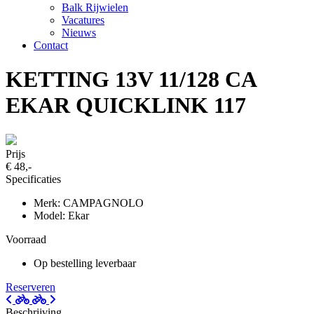
Balk Rijwielen
Vacatures
Nieuws
Contact
KETTING 13V 11/128 CA
EKAR QUICKLINK 117
Prijs
€ 48,-
Specificaties
Merk: CAMPAGNOLO
Model: Ekar
Voorraad
Op bestelling leverbaar
Reserveren
Beschrijving