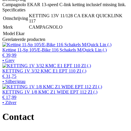
Campagnolo EKAR 13-speed C-link ketting inclusief missing link.
Specificaties
KETTING 13V 11/128 CA EKAR QUICKLINK
Omschrijving
117
Merk
CAMPAGNOLO
Model
Ekar
Gerelateerde producten
Ketting 11-Sp 105/E-Bike 116 Schakels M/Quick Lin (.)
€ 39,99
• Grey
KETTING 1V 3/32 KMC E1 EPT 110 ZI (.)
€ 31,75
• Silber/grau
KETTING 1V 1/8 KMC Z1 WIDE EPT 112 ZI (.)
€ 17,99
• Zilver
Contact