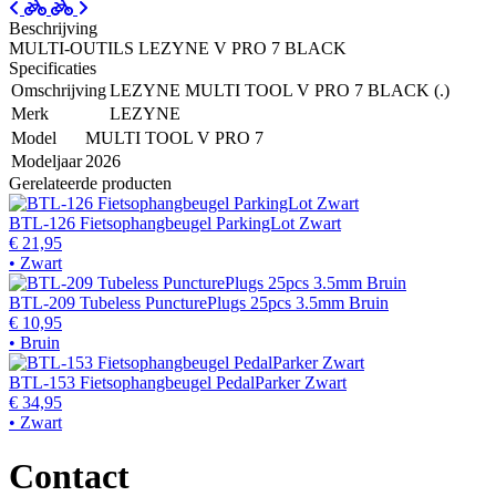
Beschrijving
MULTI-OUTILS LEZYNE V PRO 7 BLACK
Specificaties
Omschrijving
LEZYNE MULTI TOOL V PRO 7 BLACK (.)
Merk
LEZYNE
Model
MULTI TOOL V PRO 7
Modeljaar
2026
Gerelateerde producten
BTL-126 Fietsophangbeugel ParkingLot Zwart
€ 21,95
• Zwart
BTL-209 Tubeless PuncturePlugs 25pcs 3.5mm Bruin
€ 10,95
• Bruin
BTL-153 Fietsophangbeugel PedalParker Zwart
€ 34,95
• Zwart
Contact