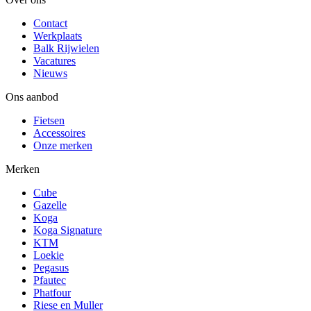
Contact
Werkplaats
Balk Rijwielen
Vacatures
Nieuws
Ons aanbod
Fietsen
Accessoires
Onze merken
Merken
Cube
Gazelle
Koga
Koga Signature
KTM
Loekie
Pegasus
Pfautec
Phatfour
Riese en Muller