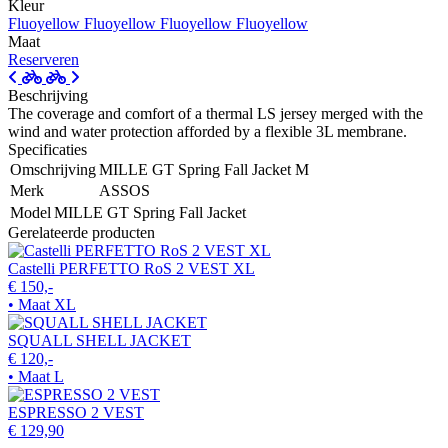
Kleur
Fluoyellow
Fluoyellow
Fluoyellow
Fluoyellow
Maat
Reserveren
Beschrijving
The coverage and comfort of a thermal LS jersey merged with the
wind and water protection afforded by a flexible 3L membrane.
Specificaties
Omschrijving
MILLE GT Spring Fall Jacket M
Merk
ASSOS
Model
MILLE GT Spring Fall Jacket
Gerelateerde producten
Castelli PERFETTO RoS 2 VEST XL
€ 150,-
• Maat XL
SQUALL SHELL JACKET
€ 120,-
• Maat L
ESPRESSO 2 VEST
€ 129,90