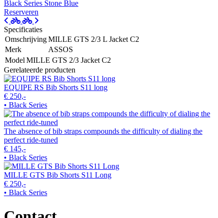
Black Series
Stone Blue
Reserveren
Specificaties
Omschrijving
MILLE GTS 2/3 L Jacket C2
Merk
ASSOS
Model
MILLE GTS 2/3 Jacket C2
Gerelateerde producten
EQUIPE RS Bib Shorts S11 long
€ 250,-
• Black Series
The absence of bib straps compounds the difficulty of dialing the
perfect ride-tuned
€ 145,-
• Black Series
MILLE GTS Bib Shorts S11 Long
€ 250,-
• Black Series
Contact