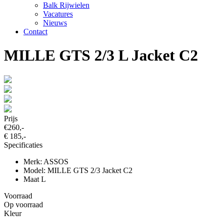
Balk Rijwielen
Vacatures
Nieuws
Contact
MILLE GTS 2/3 L Jacket C2
Prijs
€260,-
€ 185,-
Specificaties
Merk: ASSOS
Model: MILLE GTS 2/3 Jacket C2
Maat L
Voorraad
Op voorraad
Kleur