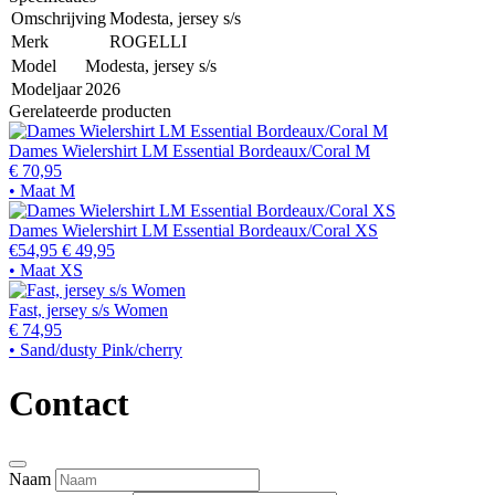
Omschrijving
Modesta, jersey s/s
Merk
ROGELLI
Model
Modesta, jersey s/s
Modeljaar
2026
Gerelateerde producten
Dames Wielershirt LM Essential Bordeaux/Coral M
€ 70,95
• Maat M
Dames Wielershirt LM Essential Bordeaux/Coral XS
€54,95
€ 49,95
• Maat XS
Fast, jersey s/s Women
€ 74,95
• Sand/dusty Pink/cherry
Contact
Naam