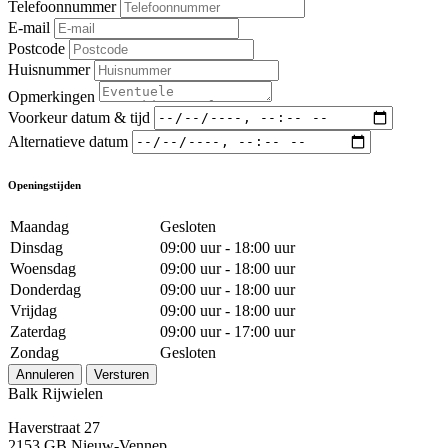
Telefoonnummer
E-mail
Postcode
Huisnummer
Opmerkingen
Voorkeur datum & tijd
Alternatieve datum
Openingstijden
Maandag
Gesloten
Dinsdag
09:00 uur - 18:00 uur
Woensdag
09:00 uur - 18:00 uur
Donderdag
09:00 uur - 18:00 uur
Vrijdag
09:00 uur - 18:00 uur
Zaterdag
09:00 uur - 17:00 uur
Zondag
Gesloten
Annuleren
Versturen
Balk Rijwielen
Haverstraat 27
2153 GB Nieuw-Vennep