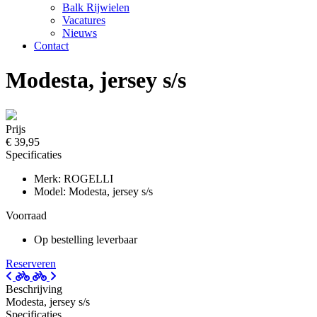
Balk Rijwielen
Vacatures
Nieuws
Contact
Modesta, jersey s/s
Prijs
€ 39,95
Specificaties
Merk: ROGELLI
Model: Modesta, jersey s/s
Voorraad
Op bestelling leverbaar
Reserveren
Beschrijving
Modesta, jersey s/s
Specificaties