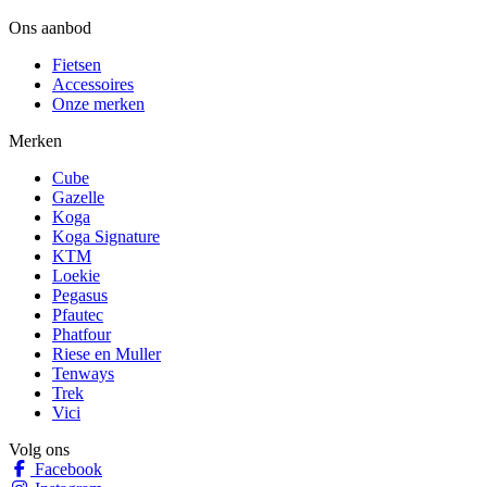
Ons aanbod
Fietsen
Accessoires
Onze merken
Merken
Cube
Gazelle
Koga
Koga Signature
KTM
Loekie
Pegasus
Pfautec
Phatfour
Riese en Muller
Tenways
Trek
Vici
Volg ons
Facebook