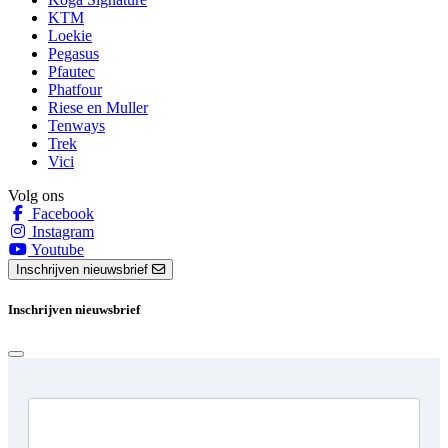
KTM
Loekie
Pegasus
Pfautec
Phatfour
Riese en Muller
Tenways
Trek
Vici
Volg ons
Facebook
Instagram
Youtube
Inschrijven nieuwsbrief
Inschrijven nieuwsbrief