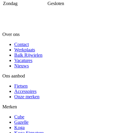
Zondag
Gesloten
Over ons
Contact
Werkplaats
Balk Rijwielen
Vacatures
Nieuws
Ons aanbod
Fietsen
Accessoires
Onze merken
Merken
Cube
Gazelle
Koga
Koga Signature