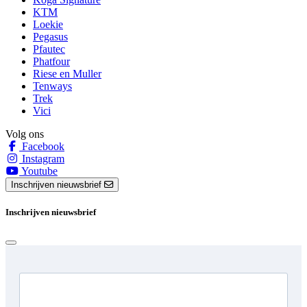
KTM
Loekie
Pegasus
Pfautec
Phatfour
Riese en Muller
Tenways
Trek
Vici
Volg ons
Facebook
Instagram
Youtube
Inschrijven nieuwsbrief
Inschrijven nieuwsbrief