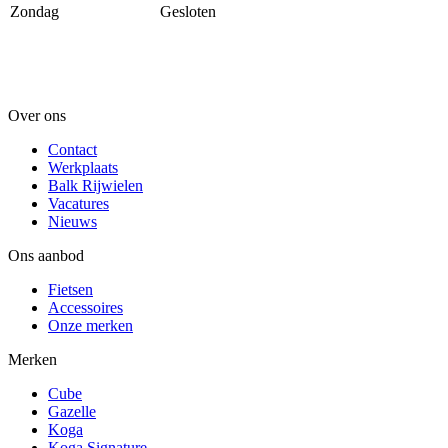
Zondag
Gesloten
Over ons
Contact
Werkplaats
Balk Rijwielen
Vacatures
Nieuws
Ons aanbod
Fietsen
Accessoires
Onze merken
Merken
Cube
Gazelle
Koga
Koga Signature