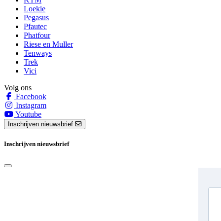
Loekie
Pegasus
Pfautec
Phatfour
Riese en Muller
Tenways
Trek
Vici
Volg ons
Facebook
Instagram
Youtube
Inschrijven nieuwsbrief
Inschrijven nieuwsbrief