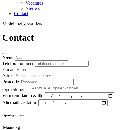
Vacatures
Nieuws
Contact
Model niet gevonden.
Contact
Naam
Telefoonnummer
E-mail
Adres
Postcode
Opmerkingen
Voorkeur datum & tijd
Alternatieve datum
Openingstijden
Maandag