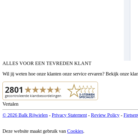
ALLES VOOR EEN TEVREDEN KLANT
Wil jij weten hoe onze klanten onze service ervaren? Bekijk onze kla
Vertalen
© 2026 Balk Rijwielen
-
Privacy Statement
-
Review Policy
-
Fietsen
Deze website maakt gebruik van
Cookies
.