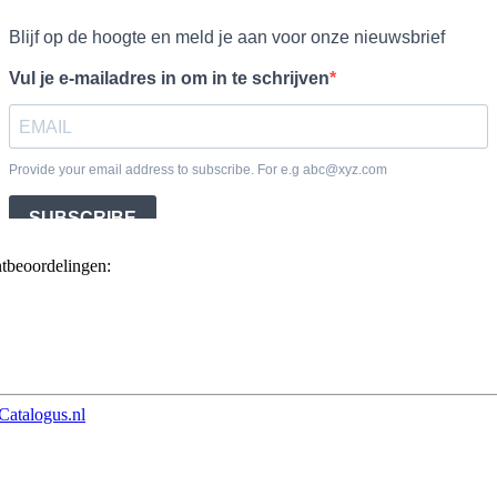
ntbeoordelingen:
Catalogus.nl