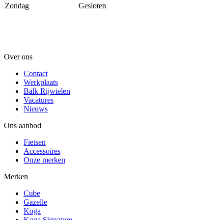
Zondag
Gesloten
Over ons
Contact
Werkplaats
Balk Rijwielen
Vacatures
Nieuws
Ons aanbod
Fietsen
Accessoires
Onze merken
Merken
Cube
Gazelle
Koga
Koga Signature