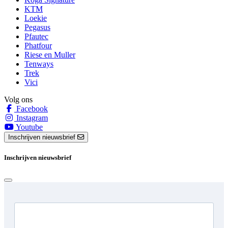
KTM
Loekie
Pegasus
Pfautec
Phatfour
Riese en Muller
Tenways
Trek
Vici
Volg ons
Facebook
Instagram
Youtube
Inschrijven nieuwsbrief
Inschrijven nieuwsbrief