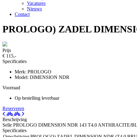
Vacatures
Nieuws
Contact
PROLOGO) ZADEL DIMENSIO
Prijs
€ 115,-
Specificaties
Merk: PROLOGO
Model: DIMENSION NDR
Voorraad
Op bestelling leverbaar
Reserveren
Beschrijving
Selle PROLOGO DIMENSION NDR 143 T4.0 ANTHRACITE/
Specificaties
Omschrijving
PROLOGO) ZADEL DIMENSION NDR (T4.0 BR