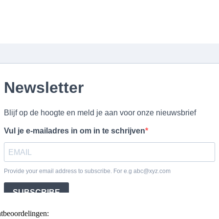
ntbeoordelingen: