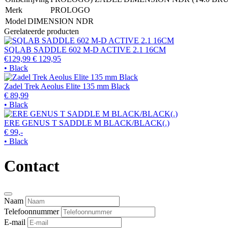
Merk
PROLOGO
Model
DIMENSION NDR
Gerelateerde producten
SQLAB SADDLE 602 M-D ACTIVE 2.1 16CM
€129,99
€ 129,95
• Black
Zadel Trek Aeolus Elite 135 mm Black
€ 89,99
• Black
ERE GENUS T SADDLE M BLACK/BLACK(.)
€ 99,-
• Black
Contact
Naam
Telefoonnummer
E-mail