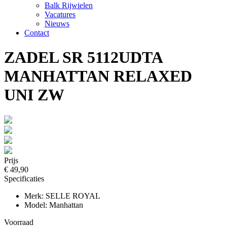
Balk Rijwielen
Vacatures
Nieuws
Contact
ZADEL SR 5112UDTA
MANHATTAN RELAXED
UNI ZW
Prijs
€ 49,90
Specificaties
Merk: SELLE ROYAL
Model: Manhattan
Voorraad