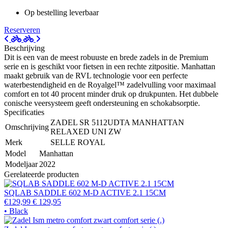
Op bestelling leverbaar
Reserveren
Beschrijving
Dit is een van de meest robuuste en brede zadels in de Premium
serie en is geschikt voor fietsen in een rechte zitpositie. Manhattan
maakt gebruik van de RVL technologie voor een perfecte
waterbestendigheid en de Royalgel™ zadelvulling voor maximaal
comfort en tot 40 procent minder druk op drukpunten. Het dubbele
conische veersysteem geeft ondersteuning en schokabsorptie.
Specificaties
ZADEL SR 5112UDTA MANHATTAN
Omschrijving
RELAXED UNI ZW
Merk
SELLE ROYAL
Model
Manhattan
Modeljaar
2022
Gerelateerde producten
SQLAB SADDLE 602 M-D ACTIVE 2.1 15CM
€129,99
€ 129,95
• Black