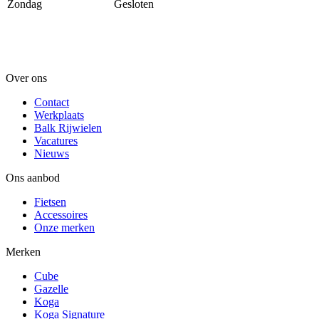
Zondag
Gesloten
Over ons
Contact
Werkplaats
Balk Rijwielen
Vacatures
Nieuws
Ons aanbod
Fietsen
Accessoires
Onze merken
Merken
Cube
Gazelle
Koga
Koga Signature