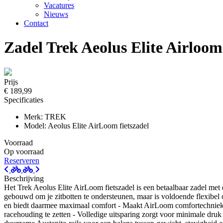
Vacatures
Nieuws
Contact
Zadel Trek Aeolus Elite Airloo
Prijs
€ 189,99
Specificaties
Merk: TREK
Model: Aeolus Elite AirLoom fietszadel
Voorraad
Op voorraad
Reserveren
Beschrijving
Het Trek Aeolus Elite AirLoom fietszadel is een betaalbaar zadel met 
gebouwd om je zitbotten te ondersteunen, maar is voldoende flexibel
en biedt daarmee maximaal comfort - Maakt AirLoom comfortechniek be
racehouding te zetten - Volledige uitsparing zorgt voor minimale dr