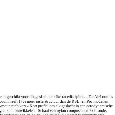
end geschikt voor elk geslacht en elke racediscipline. - De AirLoom is
irLoom heeft 17% meer rasterstructuur dan de RSL- en Pro-modellen
-mountainbikers - Kort profiel om elk geslacht in een aerodynamische
ogen kunt ontwikkelen - Schaal van nylon composiet en 7x7 ronde,