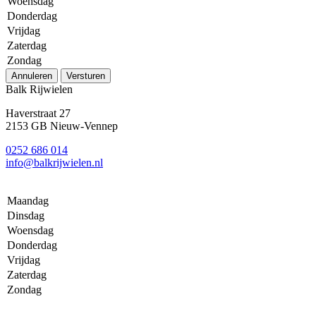
Woensdag
Donderdag
Vrijdag
Zaterdag
Zondag
Annuleren
Versturen
Balk Rijwielen
Haverstraat 27
2153 GB Nieuw-Vennep
0252 686 014
info@balkrijwielen.nl
Maandag
Dinsdag
Woensdag
Donderdag
Vrijdag
Zaterdag
Zondag