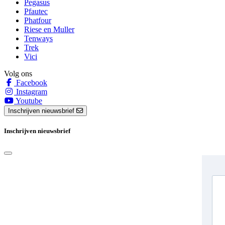
Pegasus
Pfautec
Phatfour
Riese en Muller
Tenways
Trek
Vici
Volg ons
Facebook
Instagram
Youtube
Inschrijven nieuwsbrief
Inschrijven nieuwsbrief