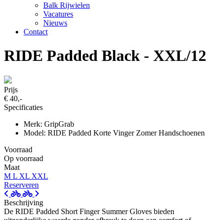
Balk Rijwielen
Vacatures
Nieuws
Contact
RIDE Padded Black - XXL/12
Prijs
€ 40,-
Specificaties
Merk: GripGrab
Model: RIDE Padded Korte Vinger Zomer Handschoenen
Voorraad
Op voorraad
Maat
M
L
XL
XXL
Reserveren
Beschrijving
De RIDE Padded Short Finger Summer Gloves bieden