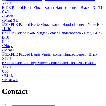
RIDE Padded Korte Vinger Zomer Handschoenen - Black - XL/11
€ 40,-
• Black
• Maat XL
EXPLR Padded Korte Vinger Zomer Handschoenen - Navy Blue -
L/10
€ 50,-
• Navy
• Maat L
EXPLR Padded Lange Vinger Zomer Handschoenen - Black -
XL/11
€ 55,-
• Black
• Maat XL
Contact