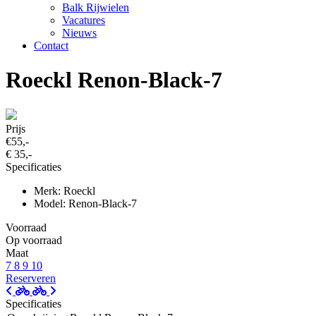
Balk Rijwielen
Vacatures
Nieuws
Contact
Roeckl Renon-Black-7
Prijs
€55,-
€ 35,-
Specificaties
Merk: Roeckl
Model: Renon-Black-7
Voorraad
Op voorraad
Maat
7
8
9
10
Reserveren
Specificaties