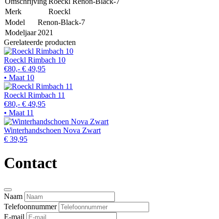
Omschrijving
Roeckl Renon-Black-7
Merk
Roeckl
Model
Renon-Black-7
Modeljaar
2021
Gerelateerde producten
Roeckl Rimbach 10
€80,-
€ 49,95
• Maat 10
Roeckl Rimbach 11
€80,-
€ 49,95
• Maat 11
Winterhandschoen Nova Zwart
€ 39,95
Contact
Naam
Telefoonnummer
E-mail