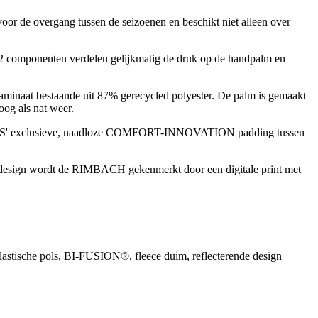
r de overgang tussen de seizoenen en beschikt niet alleen over
 2 componenten verdelen gelijkmatig de druk op de handpalm en
inaat bestaande uit 87% gerecycled polyester. De palm is gemaakt
og als nat weer.
ORTS' exclusieve, naadloze COMFORT-INNOVATION padding tussen
esign wordt de RIMBACH gekenmerkt door een digitale print met
ls, BI-FUSION®, fleece duim, reflecterende design