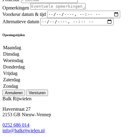
Opmerkingen
Voorkeur datum & tijd
Alternatieve datum
Openingstijden
Maandag
Dinsdag
Woensdag
Donderdag
Vrijdag
Zaterdag
Zondag
Annuleren
Versturen
Balk Rijwielen
Haverstraat 27
2153 GB Nieuw-Vennep
0252 686 014
info@balkrijwielen.nl