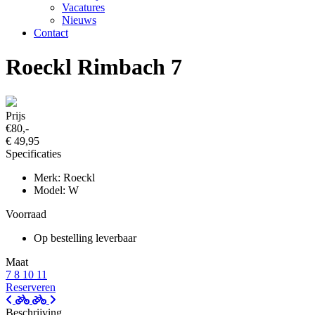
Vacatures
Nieuws
Contact
Roeckl Rimbach 7
Prijs
€80,-
€ 49,95
Specificaties
Merk: Roeckl
Model: W
Voorraad
Op bestelling leverbaar
Maat
7
8
10
11
Reserveren
Beschrijving