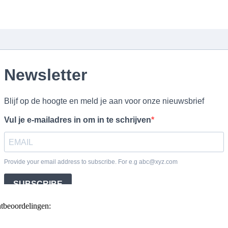
ntbeoordelingen: