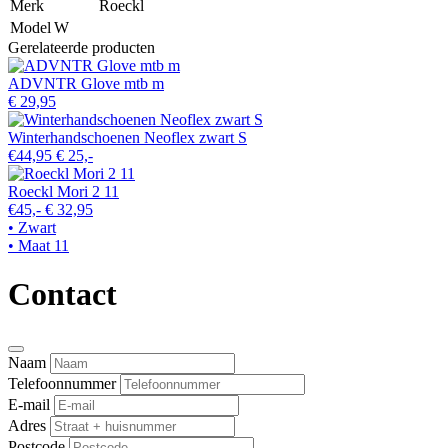
Merk
Roeckl
Model
W
Gerelateerde producten
ADVNTR Glove mtb m
€ 29,95
Winterhandschoenen Neoflex zwart S
€44,95
€ 25,-
Roeckl Mori 2 11
€45,-
€ 32,95
• Zwart
• Maat 11
Contact
Naam
Telefoonnummer
E-mail
Adres
Postcode