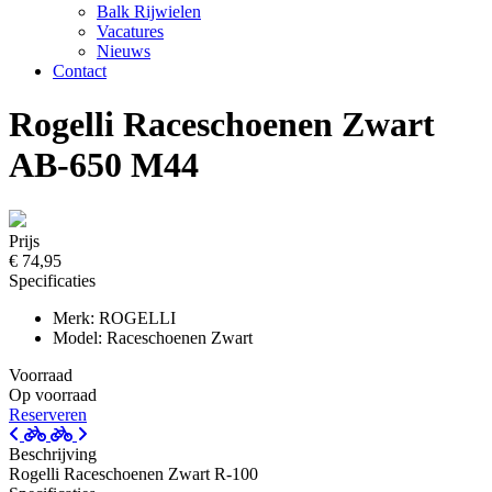
Balk Rijwielen
Vacatures
Nieuws
Contact
Rogelli Raceschoenen Zwart
AB-650 M44
Prijs
€ 74,95
Specificaties
Merk: ROGELLI
Model: Raceschoenen Zwart
Voorraad
Op voorraad
Reserveren
Beschrijving
Rogelli Raceschoenen Zwart R-100