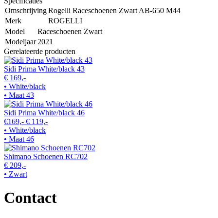
Specificaties
Omschrijving
Rogelli Raceschoenen Zwart AB-650 M44
Merk
ROGELLI
Model
Raceschoenen Zwart
Modeljaar
2021
Gerelateerde producten
Sidi Prima White/black 43
€ 169,-
• White/black
• Maat 43
Sidi Prima White/black 46
€169,-
€ 119,-
• White/black
• Maat 46
Shimano Schoenen RC702
€ 209,-
• Zwart
Contact