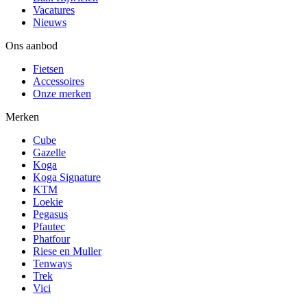
Vacatures
Nieuws
Ons aanbod
Fietsen
Accessoires
Onze merken
Merken
Cube
Gazelle
Koga
Koga Signature
KTM
Loekie
Pegasus
Pfautec
Phatfour
Riese en Muller
Tenways
Trek
Vici