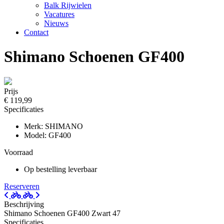
Balk Rijwielen
Vacatures
Nieuws
Contact
Shimano Schoenen GF400
Prijs
€ 119,99
Specificaties
Merk: SHIMANO
Model: GF400
Voorraad
Op bestelling leverbaar
Reserveren
Beschrijving
Shimano Schoenen GF400 Zwart 47
Specificaties