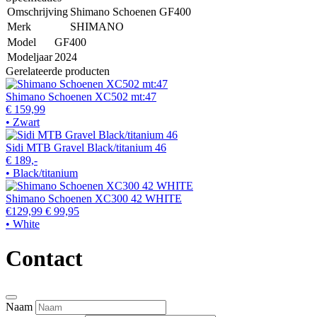
Omschrijving
Shimano Schoenen GF400
Merk
SHIMANO
Model
GF400
Modeljaar
2024
Gerelateerde producten
Shimano Schoenen XC502 mt:47
€ 159,99
• Zwart
Sidi MTB Gravel Black/titanium 46
€ 189,-
• Black/titanium
Shimano Schoenen XC300 42 WHITE
€129,99
€ 99,95
• White
Contact
Naam