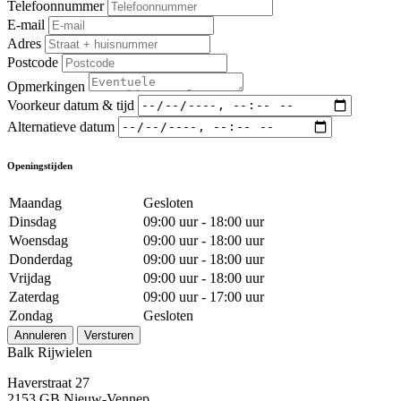
Telefoonnummer
E-mail
Adres
Postcode
Opmerkingen
Voorkeur datum & tijd
Alternatieve datum
Openingstijden
Maandag
Gesloten
Dinsdag
09:00 uur - 18:00 uur
Woensdag
09:00 uur - 18:00 uur
Donderdag
09:00 uur - 18:00 uur
Vrijdag
09:00 uur - 18:00 uur
Zaterdag
09:00 uur - 17:00 uur
Zondag
Gesloten
Annuleren
Versturen
Balk Rijwielen
Haverstraat 27
2153 GB Nieuw-Vennep