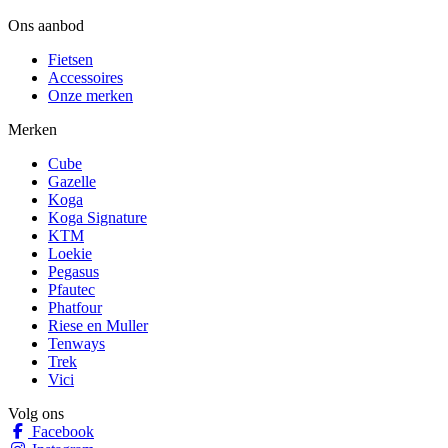
Ons aanbod
Fietsen
Accessoires
Onze merken
Merken
Cube
Gazelle
Koga
Koga Signature
KTM
Loekie
Pegasus
Pfautec
Phatfour
Riese en Muller
Tenways
Trek
Vici
Volg ons
Facebook