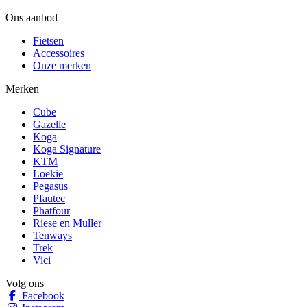
Ons aanbod
Fietsen
Accessoires
Onze merken
Merken
Cube
Gazelle
Koga
Koga Signature
KTM
Loekie
Pegasus
Pfautec
Phatfour
Riese en Muller
Tenways
Trek
Vici
Volg ons
Facebook