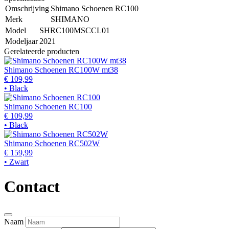
Omschrijving
Shimano Schoenen RC100
Merk
SHIMANO
Model
SHRC100MSCCL01
Modeljaar
2021
Gerelateerde producten
Shimano Schoenen RC100W mt38
€ 109,99
• Black
Shimano Schoenen RC100
€ 109,99
• Black
Shimano Schoenen RC502W
€ 159,99
• Zwart
Contact
Naam