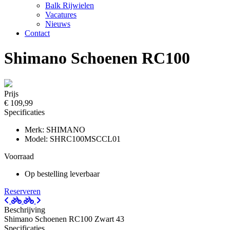
Balk Rijwielen
Vacatures
Nieuws
Contact
Shimano Schoenen RC100
Prijs
€ 109,99
Specificaties
Merk: SHIMANO
Model: SHRC100MSCCL01
Voorraad
Op bestelling leverbaar
Reserveren
Beschrijving
Shimano Schoenen RC100 Zwart 43
Specificaties