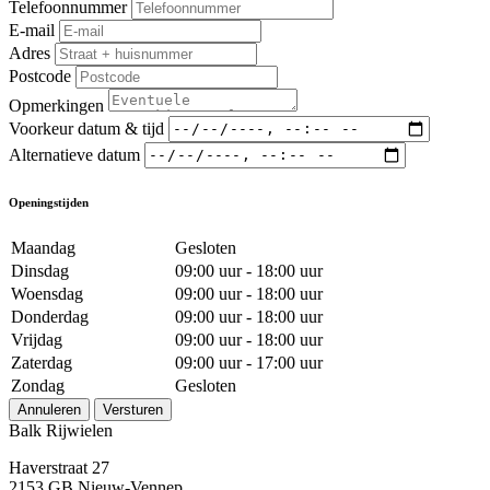
Telefoonnummer
E-mail
Adres
Postcode
Opmerkingen
Voorkeur datum & tijd
Alternatieve datum
Openingstijden
Maandag
Gesloten
Dinsdag
09:00 uur - 18:00 uur
Woensdag
09:00 uur - 18:00 uur
Donderdag
09:00 uur - 18:00 uur
Vrijdag
09:00 uur - 18:00 uur
Zaterdag
09:00 uur - 17:00 uur
Zondag
Gesloten
Annuleren
Versturen
Balk Rijwielen
Haverstraat 27
2153 GB Nieuw-Vennep