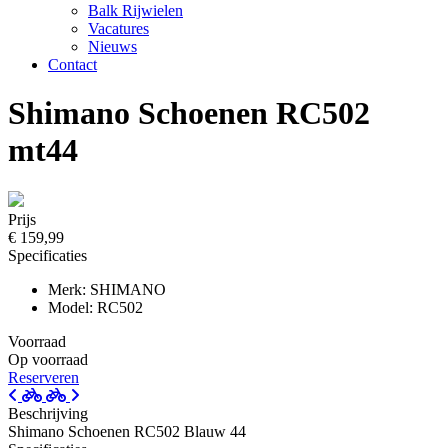
Balk Rijwielen
Vacatures
Nieuws
Contact
Shimano Schoenen RC502
mt44
Prijs
€ 159,99
Specificaties
Merk: SHIMANO
Model: RC502
Voorraad
Op voorraad
Reserveren
Beschrijving
Shimano Schoenen RC502 Blauw 44