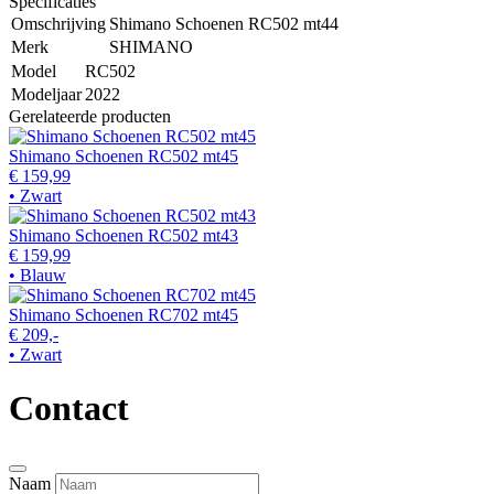
Specificaties
Omschrijving
Shimano Schoenen RC502 mt44
Merk
SHIMANO
Model
RC502
Modeljaar
2022
Gerelateerde producten
Shimano Schoenen RC502 mt45
€ 159,99
• Zwart
Shimano Schoenen RC502 mt43
€ 159,99
• Blauw
Shimano Schoenen RC702 mt45
€ 209,-
• Zwart
Contact
Naam