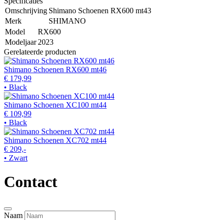
Specificaties
Omschrijving
Shimano Schoenen RX600 mt43
Merk
SHIMANO
Model
RX600
Modeljaar
2023
Gerelateerde producten
Shimano Schoenen RX600 mt46
€ 179,99
• Black
Shimano Schoenen XC100 mt44
€ 109,99
• Black
Shimano Schoenen XC702 mt44
€ 209,-
• Zwart
Contact
Naam