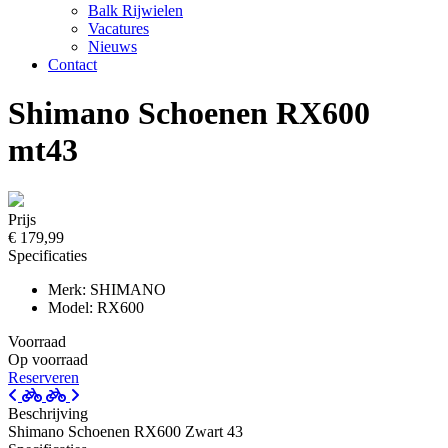
Balk Rijwielen
Vacatures
Nieuws
Contact
Shimano Schoenen RX600
mt43
Prijs
€ 179,99
Specificaties
Merk: SHIMANO
Model: RX600
Voorraad
Op voorraad
Reserveren
Beschrijving
Shimano Schoenen RX600 Zwart 43