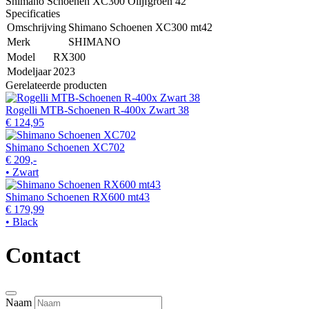
Shimano Schoenen XC300 Olijfgroen 42
Specificaties
Omschrijving
Shimano Schoenen XC300 mt42
Merk
SHIMANO
Model
RX300
Modeljaar
2023
Gerelateerde producten
Rogelli MTB-Schoenen R-400x Zwart 38
€ 124,95
Shimano Schoenen XC702
€ 209,-
• Zwart
Shimano Schoenen RX600 mt43
€ 179,99
• Black
Contact
Naam