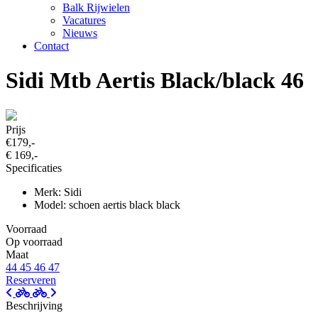
Balk Rijwielen
Vacatures
Nieuws
Contact
Sidi Mtb Aertis Black/black 46
Prijs
€179,-
€ 169,-
Specificaties
Merk: Sidi
Model: schoen aertis black black
Voorraad
Op voorraad
Maat
44
45
46
47
Reserveren
Beschrijving