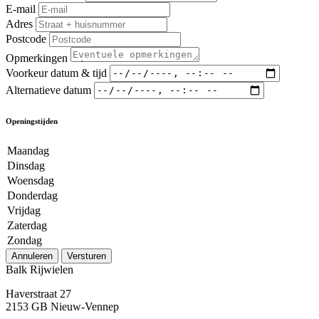
E-mail
Adres
Postcode
Opmerkingen
Voorkeur datum & tijd
Alternatieve datum
Openingstijden
Maandag
Dinsdag
Woensdag
Donderdag
Vrijdag
Zaterdag
Zondag
Annuleren
Versturen
Balk Rijwielen
Haverstraat 27
2153 GB Nieuw-Vennep