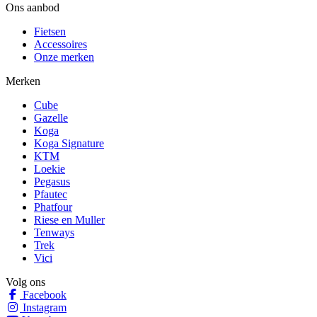
Ons aanbod
Fietsen
Accessoires
Onze merken
Merken
Cube
Gazelle
Koga
Koga Signature
KTM
Loekie
Pegasus
Pfautec
Phatfour
Riese en Muller
Tenways
Trek
Vici
Volg ons
Facebook
Instagram