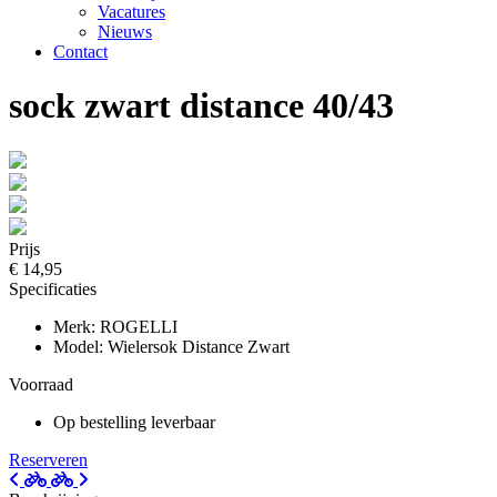
Vacatures
Nieuws
Contact
sock zwart distance 40/43
Prijs
€ 14,95
Specificaties
Merk: ROGELLI
Model: Wielersok Distance Zwart
Voorraad
Op bestelling leverbaar
Reserveren