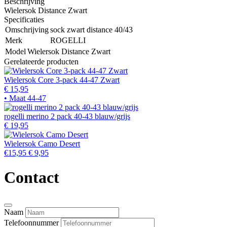
Beschrijving
Wielersok Distance Zwart
Specificaties
Omschrijving
sock zwart distance 40/43
Merk
ROGELLI
Model
Wielersok Distance Zwart
Gerelateerde producten
Wielersok Core 3-pack 44-47 Zwart
€ 15,95
• Maat 44-47
rogelli merino 2 pack 40-43 blauw/grijs
€ 19,95
Wielersok Camo Desert
€15,95
€ 9,95
Contact
Naam
Telefoonnummer