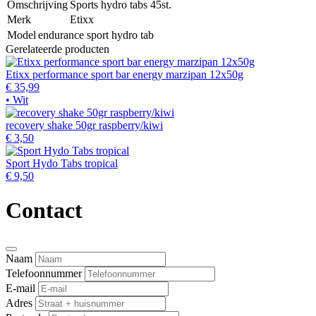
Omschrijving
Sports hydro tabs 45st.
Merk
Etixx
Model
endurance sport hydro tab
Gerelateerde producten
Etixx performance sport bar energy marzipan 12x50g
€ 35,99
• Wit
recovery shake 50gr raspberry/kiwi
€ 3,50
Sport Hydo Tabs tropical
€ 9,50
Contact
Naam
Telefoonnummer
E-mail
Adres