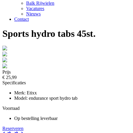
Balk Rijwielen
Vacatures
Nieuws
Contact
Sports hydro tabs 45st.
Prijs
€ 25,99
Specificaties
Merk: Etixx
Model: endurance sport hydro tab
Voorraad
Op bestelling leverbaar
Reserveren