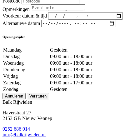
Postcode
Opmerkingen
Voorkeur datum & tijd
Alternatieve datum
Openingstijden
Maandag
Gesloten
Dinsdag
09:00 uur - 18:00 uur
Woensdag
09:00 uur - 18:00 uur
Donderdag
09:00 uur - 18:00 uur
Vrijdag
09:00 uur - 18:00 uur
Zaterdag
09:00 uur - 17:00 uur
Zondag
Gesloten
Annuleren
Versturen
Balk Rijwielen
Haverstraat 27
2153 GB Nieuw-Vennep
0252 686 014
info@balkrijwielen.nl