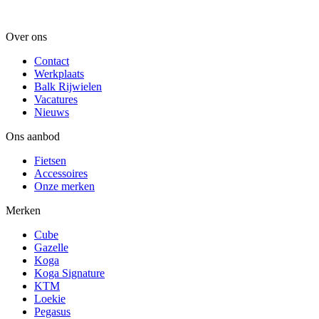
Over ons
Contact
Werkplaats
Balk Rijwielen
Vacatures
Nieuws
Ons aanbod
Fietsen
Accessoires
Onze merken
Merken
Cube
Gazelle
Koga
Koga Signature
KTM
Loekie
Pegasus