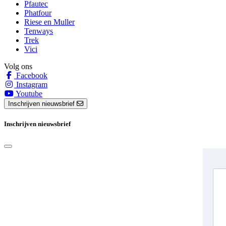
Pfautec
Phatfour
Riese en Muller
Tenways
Trek
Vici
Volg ons
Facebook
Instagram
Youtube
Inschrijven nieuwsbrief
Inschrijven nieuwsbrief