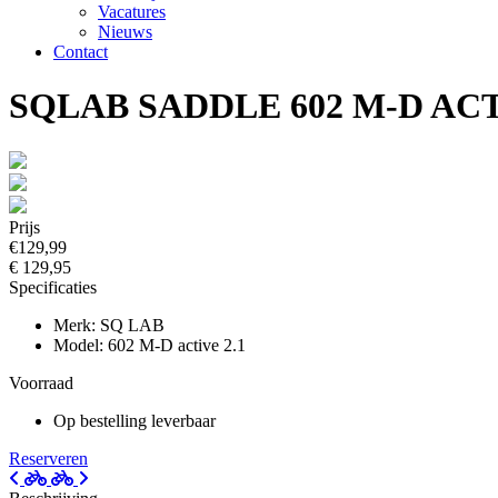
Vacatures
Nieuws
Contact
SQLAB SADDLE 602 M-D ACT
Prijs
€129,99
€ 129,95
Specificaties
Merk: SQ LAB
Model: 602 M-D active 2.1
Voorraad
Op bestelling leverbaar
Reserveren