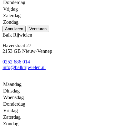
Donderdag
Vrijdag
Zaterdag
Zondag
Annuleren
Versturen
Balk Rijwielen
Haverstraat 27
2153 GB Nieuw-Vennep
0252 686 014
info@balkrijwielen.nl
Maandag
Dinsdag
Woensdag
Donderdag
Vrijdag
Zaterdag
Zondag