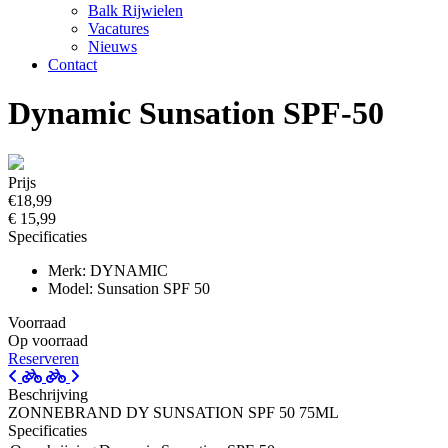
Balk Rijwielen
Vacatures
Nieuws
Contact
Dynamic Sunsation SPF-50
Prijs
€18,99
€ 15,99
Specificaties
Merk: DYNAMIC
Model: Sunsation SPF 50
Voorraad
Op voorraad
Reserveren
Beschrijving
ZONNEBRAND DY SUNSATION SPF 50 75ML
Specificaties