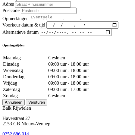
Adres
Postcode
Opmerkingen
Voorkeur datum & tijd
Alternatieve datum
Openingstijden
Maandag
Gesloten
Dinsdag
09:00 uur - 18:00 uur
Woensdag
09:00 uur - 18:00 uur
Donderdag
09:00 uur - 18:00 uur
Vrijdag
09:00 uur - 18:00 uur
Zaterdag
09:00 uur - 17:00 uur
Zondag
Gesloten
Annuleren
Versturen
Balk Rijwielen
Haverstraat 27
2153 GB Nieuw-Vennep
0252 686 014