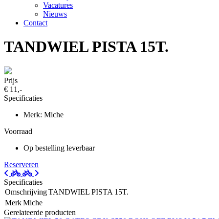
Vacatures
Nieuws
Contact
TANDWIEL PISTA 15T.
Prijs
€ 11,-
Specificaties
Merk: Miche
Voorraad
Op bestelling leverbaar
Reserveren
Specificaties
Omschrijving
TANDWIEL PISTA 15T.
Merk
Miche
Gerelateerde producten