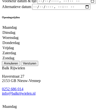
Voorkeur datum & tijd
Alternatieve datum
Openingstijden
Maandag
Dinsdag
Woensdag
Donderdag
Vrijdag
Zaterdag
Zondag
Annuleren
Versturen
Balk Rijwielen
Haverstraat 27
2153 GB Nieuw-Vennep
0252 686 014
info@balkrijwielen.nl
Maandag