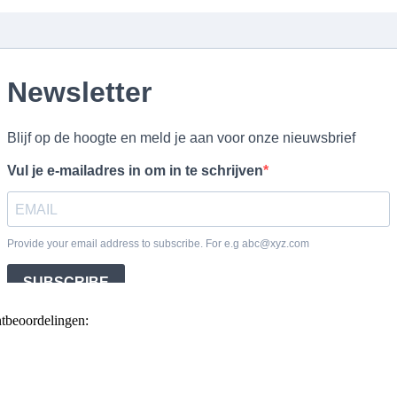
ntbeoordelingen: