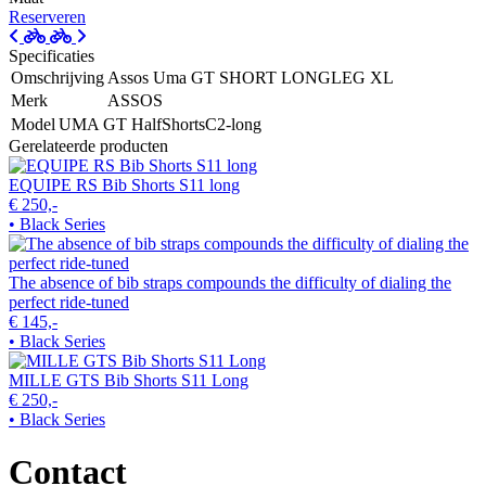
Reserveren
Specificaties
Omschrijving
Assos Uma GT SHORT LONGLEG XL
Merk
ASSOS
Model
UMA GT HalfShortsC2-long
Gerelateerde producten
EQUIPE RS Bib Shorts S11 long
€ 250,-
• Black Series
The absence of bib straps compounds the difficulty of dialing the
perfect ride-tuned
€ 145,-
• Black Series
MILLE GTS Bib Shorts S11 Long
€ 250,-
• Black Series
Contact