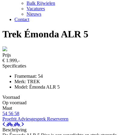
Balk Rijwielen
Vacatures
Nieuws
Contact
Trek Émonda ALR 5
Prijs
€ 1.999,-
Specificaties
Framemaat: 54
Merk: TREK
Model: Émonda ALR 5
Voorraad
Op voorraad
Maat
54
56
58
Proefrit
Adviesgesprek
Reserveren
Beschrijving