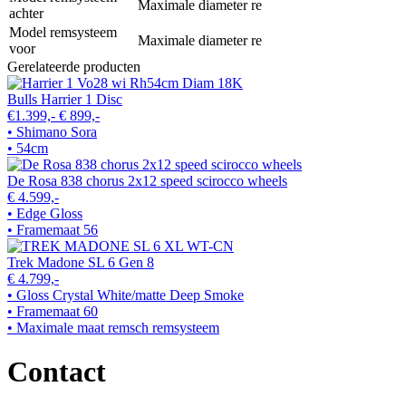
Maximale diameter re
achter
Model remsysteem
Maximale diameter re
voor
Gerelateerde producten
Bulls Harrier 1 Disc
€1.399,-
€ 899,-
• Shimano Sora
• 54cm
De Rosa 838 chorus 2x12 speed scirocco wheels
€ 4.599,-
• Edge Gloss
• Framemaat 56
Trek Madone SL 6 Gen 8
€ 4.799,-
• Gloss Crystal White/matte Deep Smoke
• Framemaat 60
• Maximale maat remsch remsysteem
Contact