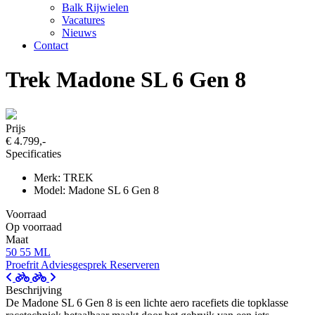
Balk Rijwielen
Vacatures
Nieuws
Contact
Trek Madone SL 6 Gen 8
Prijs
€ 4.799,-
Specificaties
Merk: TREK
Model: Madone SL 6 Gen 8
Voorraad
Op voorraad
Maat
50
55
ML
Proefrit
Adviesgesprek
Reserveren
Beschrijving
De Madone SL 6 Gen 8 is een lichte aero racefiets die topklasse