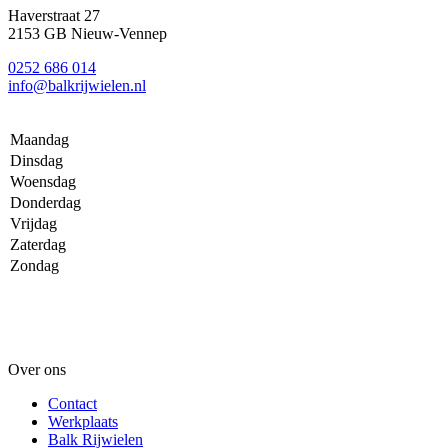
Haverstraat 27
2153 GB Nieuw-Vennep
0252 686 014
info@balkrijwielen.nl
Maandag
Dinsdag
Woensdag
Donderdag
Vrijdag
Zaterdag
Zondag
Over ons
Contact
Werkplaats
Balk Rijwielen