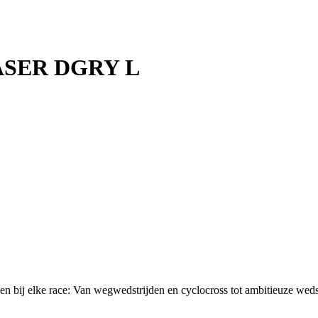
SER DGRY L
lke race: Van wegwedstrijden en cyclocross tot ambitieuze wedstrij