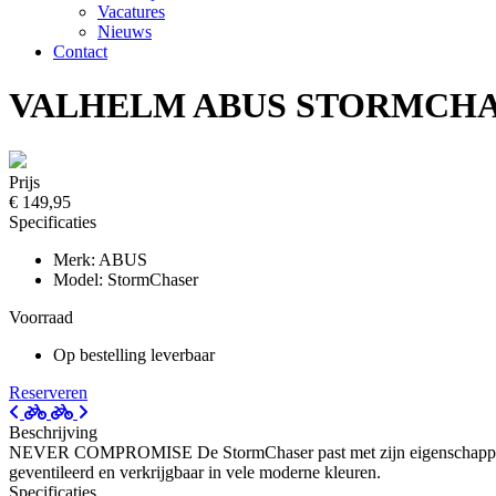
Vacatures
Nieuws
Contact
VALHELM ABUS STORMCHA
Prijs
€ 149,95
Specificaties
Merk: ABUS
Model: StormChaser
Voorraad
Op bestelling leverbaar
Reserveren
Beschrijving
NEVER COMPROMISE De StormChaser past met zijn eigenschappen bij e
geventileerd en verkrijgbaar in vele moderne kleuren.
Specificaties