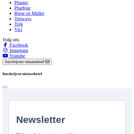
Pfautec
Phatfour
Riese en Muller
Tenways
Trek
Vici
Volg ons
Facebook
Instagram
Youtube
Inschrijven nieuwsbrief
Inschrijven nieuwsbrief