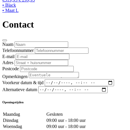
• Black
• Maat L
Contact
Naam
Telefoonnummer
E-mail
Adres
Postcode
Opmerkingen
Voorkeur datum & tijd
Alternatieve datum
Openingstijden
Maandag
Gesloten
Dinsdag
09:00 uur - 18:00 uur
Woensdag
09:00 uur - 18:00 uur