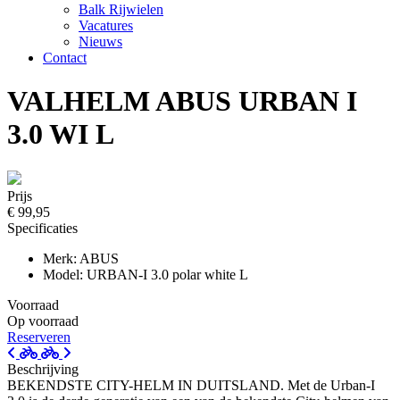
Balk Rijwielen
Vacatures
Nieuws
Contact
VALHELM ABUS URBAN I
3.0 WI L
Prijs
€ 99,95
Specificaties
Merk: ABUS
Model: URBAN-I 3.0 polar white L
Voorraad
Op voorraad
Reserveren
Beschrijving
BEKENDSTE CITY-HELM IN DUITSLAND. Met de Urban-I