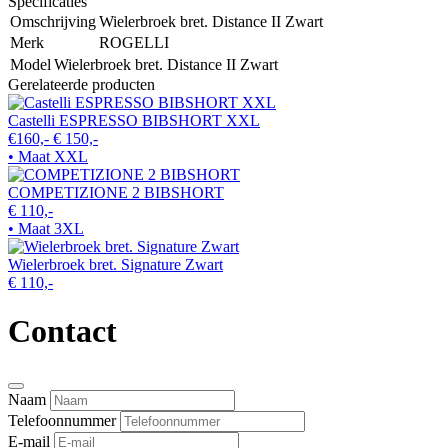
Specificaties
Omschrijving
Wielerbroek bret. Distance II Zwart
Merk
ROGELLI
Model
Wielerbroek bret. Distance II Zwart
Gerelateerde producten
Castelli ESPRESSO BIBSHORT XXL
€160,-
€ 150,-
• Maat XXL
COMPETIZIONE 2 BIBSHORT
€ 110,-
• Maat 3XL
Wielerbroek bret. Signature Zwart
€ 110,-
Contact
Naam
Telefoonnummer
E-mail