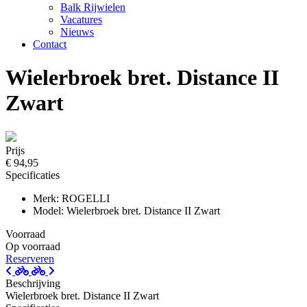
Balk Rijwielen
Vacatures
Nieuws
Contact
Wielerbroek bret. Distance II
Zwart
Prijs
€ 94,95
Specificaties
Merk: ROGELLI
Model: Wielerbroek bret. Distance II Zwart
Voorraad
Op voorraad
Reserveren
Beschrijving
Wielerbroek bret. Distance II Zwart