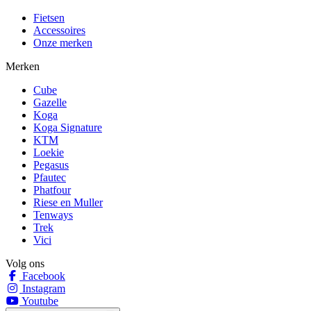
Fietsen
Accessoires
Onze merken
Merken
Cube
Gazelle
Koga
Koga Signature
KTM
Loekie
Pegasus
Pfautec
Phatfour
Riese en Muller
Tenways
Trek
Vici
Volg ons
Facebook
Instagram
Youtube