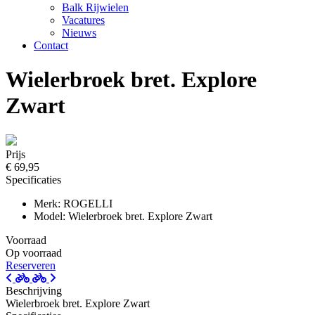
Balk Rijwielen
Vacatures
Nieuws
Contact
Wielerbroek bret. Explore
Zwart
Prijs
€ 69,95
Specificaties
Merk: ROGELLI
Model: Wielerbroek bret. Explore Zwart
Voorraad
Op voorraad
Reserveren
Beschrijving
Wielerbroek bret. Explore Zwart