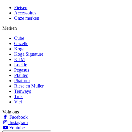
Fietsen
Accessoires
Onze merken
Merken
Cube
Gazelle
Koga
Koga Signature
KTM
Loekie
Pegasus
Pfautec
Phatfour
Riese en Muller
Tenways
Trek
Vici
Volg ons
Facebook
Instagram
Youtube