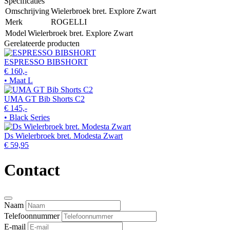
Specificaties
Omschrijving
Wielerbroek bret. Explore Zwart
Merk
ROGELLI
Model
Wielerbroek bret. Explore Zwart
Gerelateerde producten
ESPRESSO BIBSHORT
€ 160,-
• Maat L
UMA GT Bib Shorts C2
€ 145,-
• Black Series
Ds Wielerbroek bret. Modesta Zwart
€ 59,95
Contact
Naam
Telefoonnummer
E-mail